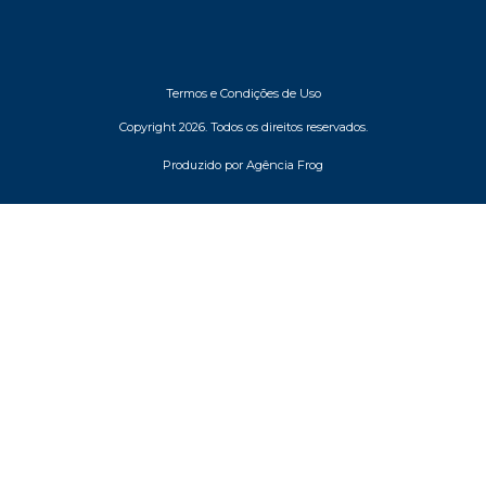
Termos e Condições de Uso
Copyright 2026. Todos os direitos reservados.
Produzido por Agência Frog