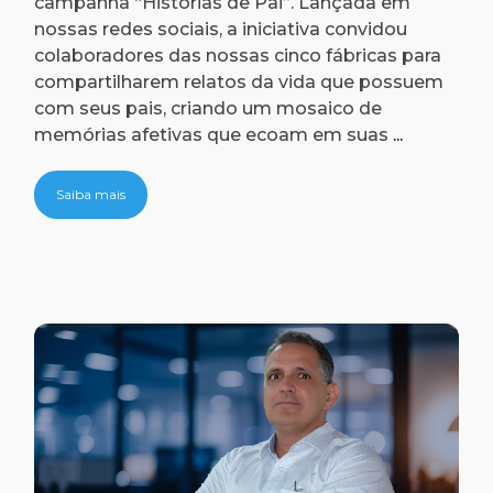
campanha “Histórias de Pai”. Lançada em
nossas redes sociais, a iniciativa convidou
colaboradores das nossas cinco fábricas para
compartilharem relatos da vida que possuem
com seus pais, criando um mosaico de
Notícias
memórias afetivas que ecoam em suas
...
Saiba mais