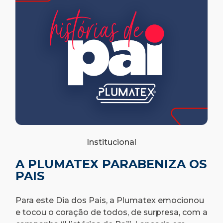
Institucional
A PLUMATEX PARABENIZA OS
PAIS
Para este Dia dos Pais, a Plumatex emocionou
e tocou o coração de todos, de surpresa, com a