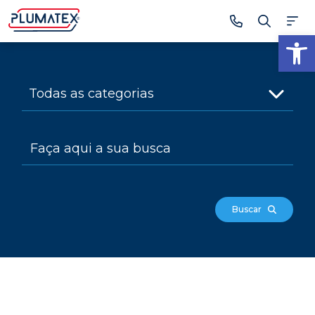
Ab
Buscar