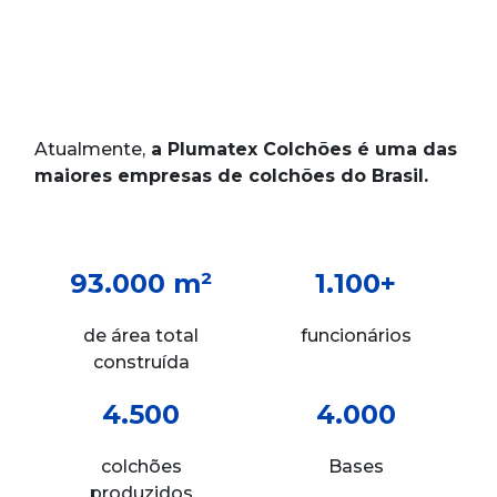
Atualmente,
a Plumatex Colchões é uma das
maiores empresas de colchões do Brasil.
93.000 m²
1.100+
de área total
funcionários
construída
4.500
4.000
colchões
Bases
produzidos