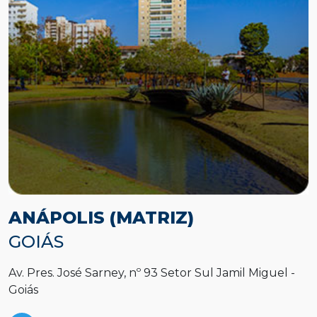
ANÁPOLIS (MATRIZ)
GOIÁS
Av. Pres. José Sarney, nº 93 Setor Sul Jamil Miguel -
R
Goiás