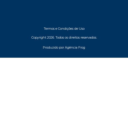
Termos e Condições de Uso
Copyright 2026. Todos os direitos reservados.
Produzido por Agência Frog