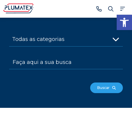
Ab
Buscar