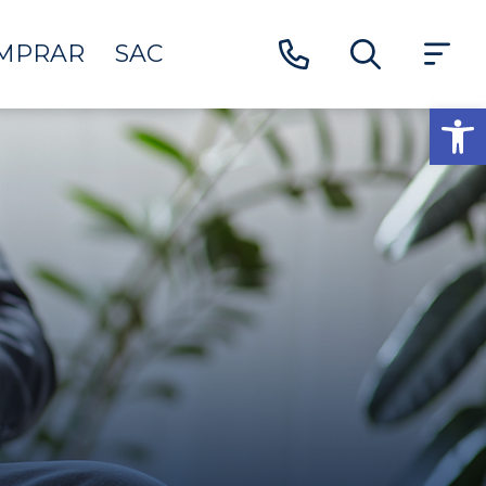
MPRAR
SAC
Ab