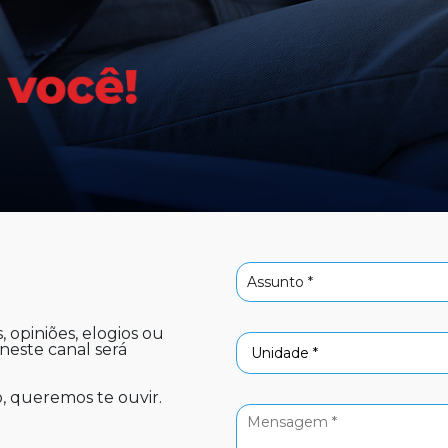
, opiniões, elogios ou
neste canal será
o, queremos te ouvir.