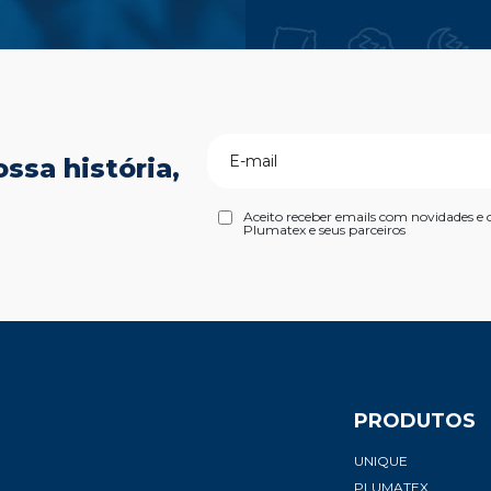
ssa história,
Aceito receber emails com novidades e 
Plumatex e seus parceiros
PRODUTOS
UNIQUE
PLUMATEX