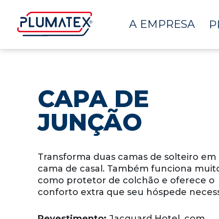
A EMPRESA
P
CAPA DE
JUNÇÃO
Transforma duas camas de solteiro e
cama de casal. Também funciona mui
como protetor de colchão e oferece o
conforto extra que seu hóspede necess
Revestimento:
Jacquard Hotel, com