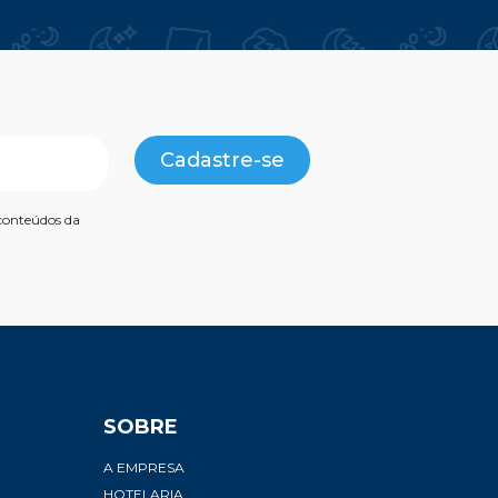
Cadastre-se
conteúdos da
SOBRE
A EMPRESA
HOTELARIA