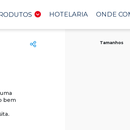
HOTELARIA
ONDE CO
RODUTOS
Tamanhos
m uma
to bem
ita.