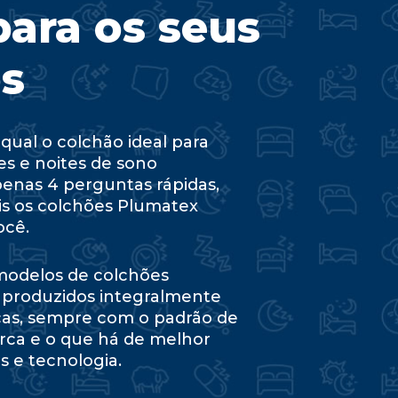
para os seus
s
qual o colchão ideal para
es e noites de sono
penas 4 perguntas rápidas,
is os colchões Plumatex
ocê.
 modelos de colchões
 produzidos integralmente
cas, sempre com o padrão de
rca e o que há de melhor
 e tecnologia.