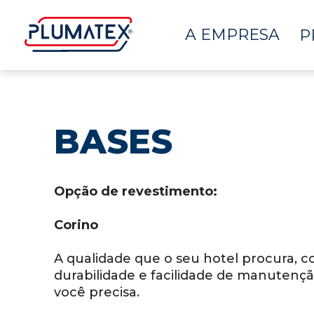
A EMPRESA
P
BASES
Opção de revestimento:
Corino
A qualidade que o seu hotel procura, c
durabilidade e facilidade de manutenç
você precisa.