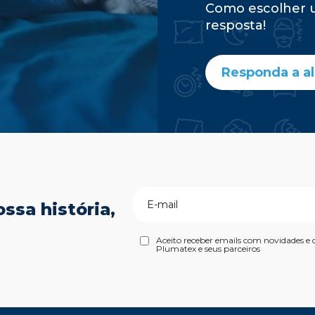
Como escolher 
resposta!
Responda a a
ssa história,
Aceito receber emails com novidades e 
Plumatex e seus parceiros