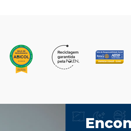
Encon