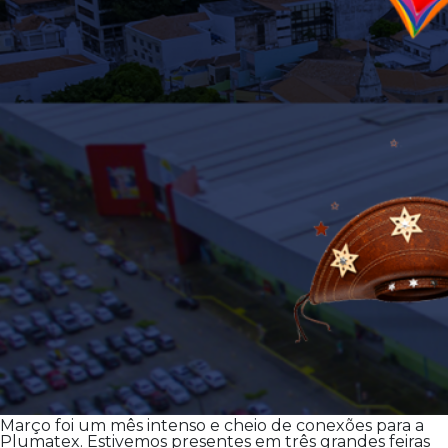
Março foi um mês intenso e cheio de conexões para a
Plumatex. Estivemos presentes em três grandes feiras