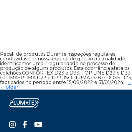
Recall de produtos Durante inspeções regulares
conduzidas por nossa equipe de gestão da qualidade,
identificamos uma irregularidade no processo de
produção de alguns produtos. Esta ocorrência afeta os
colchões CONFORTEX D23 e D33, TOP LINE D23 e D33,
PLUMASPUMA D23 e D33, ISOPLUMA D28 e DOSS D23,
fabricados no período entre 15/08/2022 e 31/01/2024.
…
Navegação
←
older
por
posts