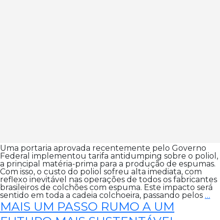
Uma portaria aprovada recentemente pelo Governo
Federal implementou tarifa antidumping sobre o poliol,
a principal matéria-prima para a produção de espumas.
Com isso, o custo do poliol sofreu alta imediata, com
reflexo inevitável nas operações de todos os fabricantes
brasileiros de colchões com espuma. Este impacto será
Co
sentido em toda a cadeia colchoeira, passando pelos
…
Pl
MAIS UM PASSO RUMO A UM
Po
an