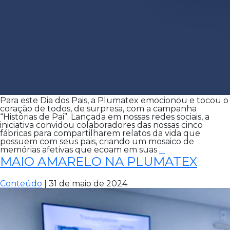
Para este Dia dos Pais, a Plumatex emocionou e tocou o
coração de todos, de surpresa, com a campanha
“Histórias de Pai”. Lançada em nossas redes sociais, a
iniciativa convidou colaboradores das nossas cinco
fábricas para compartilharem relatos da vida que
possuem com seus pais, criando um mosaico de
A
memórias afetivas que ecoam em suas
…
PLUMATEX
MAIO AMARELO NA PLUMATEX
PARABENIZA
OS
PAIS
Conteúdo
|
31 de maio de 2024