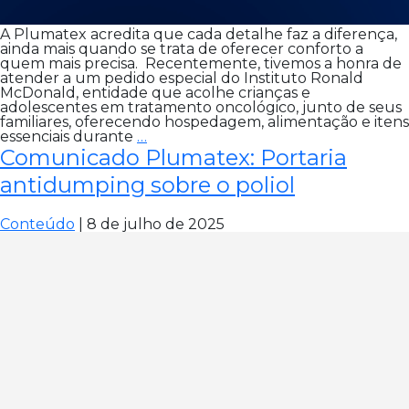
A Plumatex acredita que cada detalhe faz a diferença,
ainda mais quando se trata de oferecer conforto a
quem mais precisa. Recentemente, tivemos a honra de
atender a um pedido especial do Instituto Ronald
McDonald, entidade que acolhe crianças e
adolescentes em tratamento oncológico, junto de seus
familiares, oferecendo hospedagem, alimentação e itens
Reconhecimento
essenciais durante
…
que
Comunicado Plumatex: Portaria
aquece
nosso
antidumping sobre o poliol
coração
Conteúdo
|
8 de julho de 2025