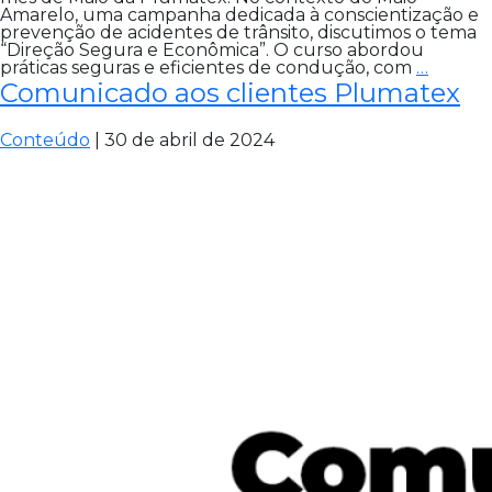
Amarelo, uma campanha dedicada à conscientização e
prevenção de acidentes de trânsito, discutimos o tema
“Direção Segura e Econômica”. O curso abordou
MAIO
práticas seguras e eficientes de condução, com
…
AMAR
Comunicado aos clientes Plumatex
NA
PLUMA
Conteúdo
|
30 de abril de 2024