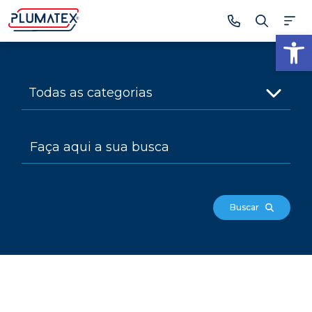
Ab
Buscar