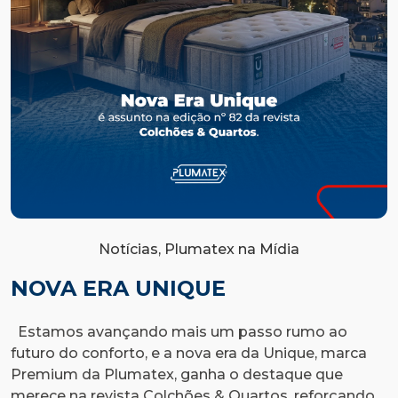
Notícias, Plumatex na Mídia
NOVA ERA UNIQUE
Estamos avançando mais um passo rumo ao
futuro do conforto, e a nova era da Unique, marca
E
Premium da Plumatex, ganha o destaque que
n
merece na revista Colchões & Quartos, reforçando
n