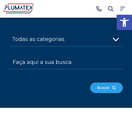
Ab
Buscar